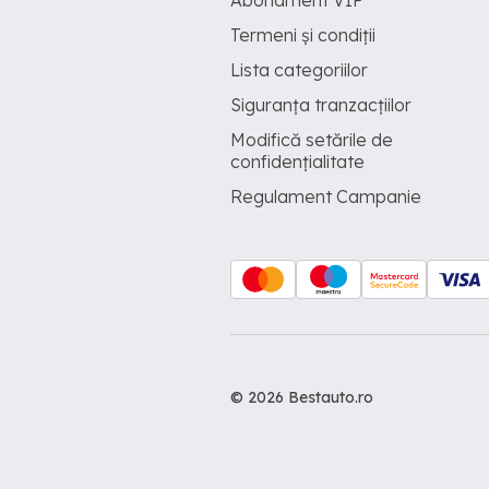
Abonament VIP
Termeni și condiții
Lista categoriilor
Siguranța tranzacțiilor
Modifică setările de
confidențialitate
Regulament Campanie
© 2026 Bestauto.ro