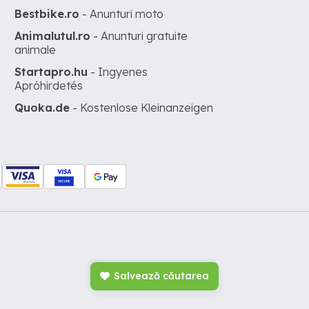
Bestbike.ro
- Anunturi moto
Animalutul.ro
- Anunturi gratuite
animale
Startapro.hu
- Ingyenes
Apróhirdetés
Quoka.de
- Kostenlose Kleinanzeigen
Salvează căutarea