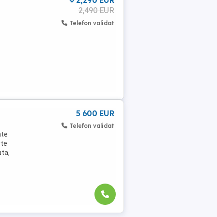
2,290 EUR
2,490 EUR
Telefon validat
5 600 EUR
Telefon validat
ate
rte
uta,