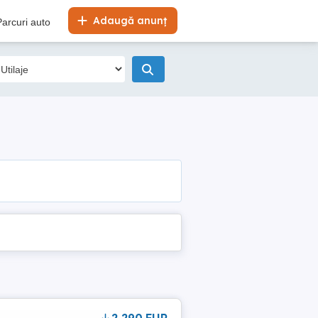
Adaugă anunț
Parcuri auto