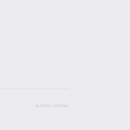
26.08.06.c0c206c