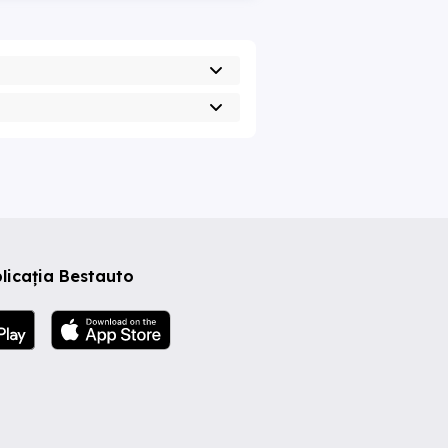
licația Bestauto