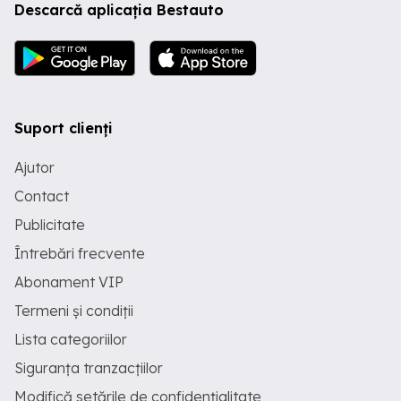
Descarcă aplicația Bestauto
Suport clienți
Ajutor
Contact
Publicitate
Întrebări frecvente
Abonament VIP
Termeni și condiții
Lista categoriilor
Siguranța tranzacțiilor
Modifică setările de confidențialitate