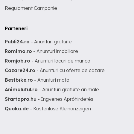
Regulament Campanie
Parteneri
Publi24.ro
- Anunturi gratuite
Romimo.ro
- Anunturi imobiliare
Romjob.ro
- Anunturi locuri de munca
Cazare24.ro
- Anunturi cu oferte de cazare
Bestbike.ro
- Anunturi moto
Animalutul.ro
- Anunturi gratuite animale
Startapro.hu
- Ingyenes Apróhirdetés
Quoka.de
- Kostenlose Kleinanzeigen