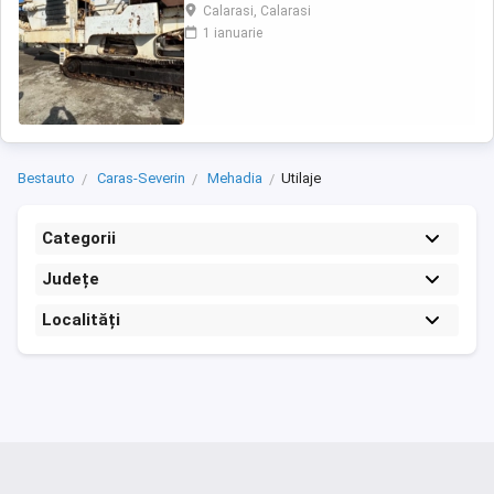
Calarasi, Calarasi
1 ianuarie
Bestauto
Caras-Severin
Mehadia
Utilaje
Categorii
Județe
Localități