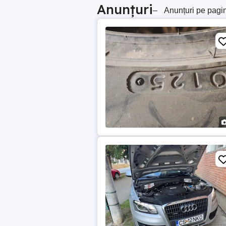
Anunțuri
–
Anunțuri pe pagi