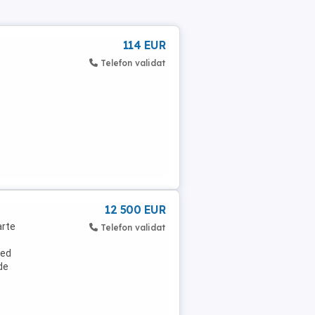
114 EUR
Telefon validat
12 500 EUR
arte
Telefon validat
led
de