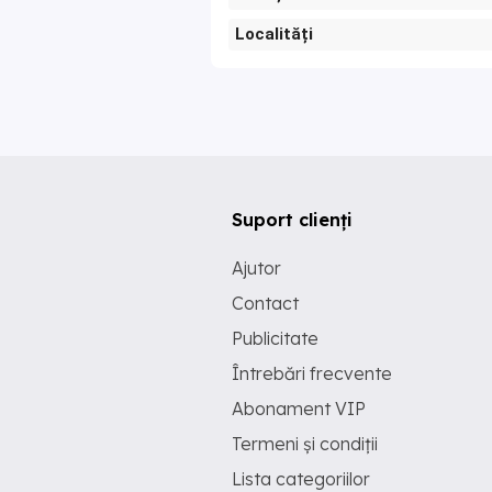
Localități
Suport clienți
Ajutor
Contact
Publicitate
Întrebări frecvente
Abonament VIP
Termeni și condiții
Lista categoriilor