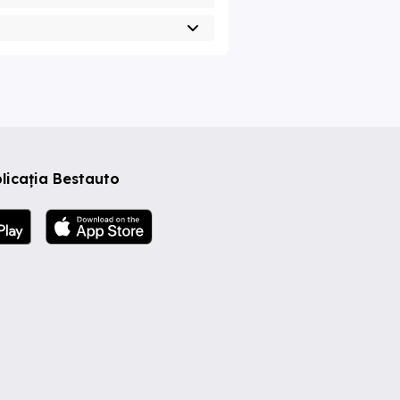
licația Bestauto