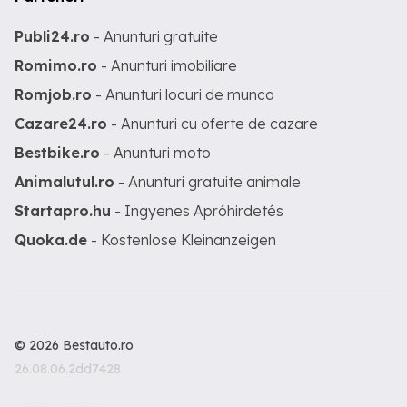
Publi24.ro
- Anunturi gratuite
Romimo.ro
- Anunturi imobiliare
Romjob.ro
- Anunturi locuri de munca
Cazare24.ro
- Anunturi cu oferte de cazare
Bestbike.ro
- Anunturi moto
Animalutul.ro
- Anunturi gratuite animale
Startapro.hu
- Ingyenes Apróhirdetés
Quoka.de
- Kostenlose Kleinanzeigen
© 2026 Bestauto.ro
26.08.06.2dd7428