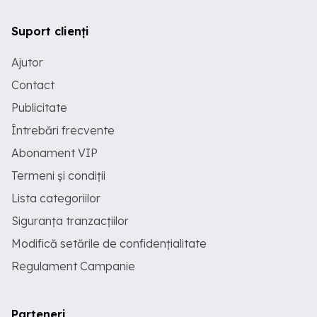
Suport clienți
Ajutor
Contact
Publicitate
Întrebări frecvente
Abonament VIP
Termeni și condiții
Lista categoriilor
Siguranța tranzacțiilor
Modifică setările de confidențialitate
Regulament Campanie
Parteneri