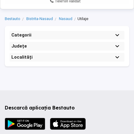
Telefon validat
Bestauto
Bistrita-Nasaud
Nasaud
Utilaje
Categorii
Județe
Localități
Descarcă aplicația Bestauto