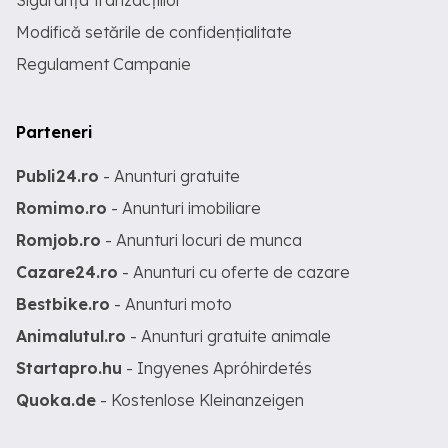
Siguranța tranzacțiilor
Modifică setările de confidențialitate
Regulament Campanie
Parteneri
Publi24.ro
- Anunturi gratuite
Romimo.ro
- Anunturi imobiliare
Romjob.ro
- Anunturi locuri de munca
Cazare24.ro
- Anunturi cu oferte de cazare
Bestbike.ro
- Anunturi moto
Animalutul.ro
- Anunturi gratuite animale
Startapro.hu
- Ingyenes Apróhirdetés
Quoka.de
- Kostenlose Kleinanzeigen