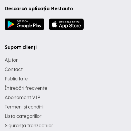
Descarcă aplicația Bestauto
Suport clienți
Ajutor
Contact
Publicitate
Întrebări frecvente
Abonament VIP
Termeni și condiții
Lista categoriilor
Siguranța tranzacțiilor