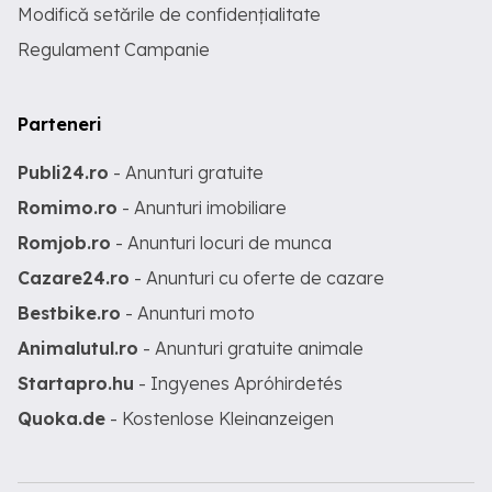
Modifică setările de confidențialitate
Regulament Campanie
Parteneri
Publi24.ro
- Anunturi gratuite
Romimo.ro
- Anunturi imobiliare
Romjob.ro
- Anunturi locuri de munca
Cazare24.ro
- Anunturi cu oferte de cazare
Bestbike.ro
- Anunturi moto
Animalutul.ro
- Anunturi gratuite animale
Startapro.hu
- Ingyenes Apróhirdetés
Quoka.de
- Kostenlose Kleinanzeigen