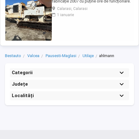
fabricație 2007 cu puține ore de funcționare.
Calarasi, Calarasi
1 ianuarie
Bestauto
Valcea
Pausesti-Maglasi
Utilaje
ahlmann
Categorii
Județe
Localități