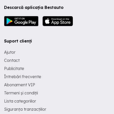
Descarcă aplicația Bestauto
Suport clienți
Ajutor
Contact
Publicitate
Întrebări frecvente
Abonament VIP
Termeni și condiții
Lista categoriilor
Siguranța tranzacțiilor