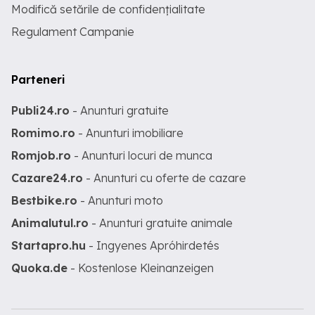
Modifică setările de confidențialitate
Regulament Campanie
Parteneri
Publi24.ro
- Anunturi gratuite
Romimo.ro
- Anunturi imobiliare
Romjob.ro
- Anunturi locuri de munca
Cazare24.ro
- Anunturi cu oferte de cazare
Bestbike.ro
- Anunturi moto
Animalutul.ro
- Anunturi gratuite animale
Startapro.hu
- Ingyenes Apróhirdetés
Quoka.de
- Kostenlose Kleinanzeigen