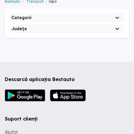
Bestauto
Transport
repo
Categorii
Județe
Descarcă aplicația Bestauto
Suport clienți
Ajutor