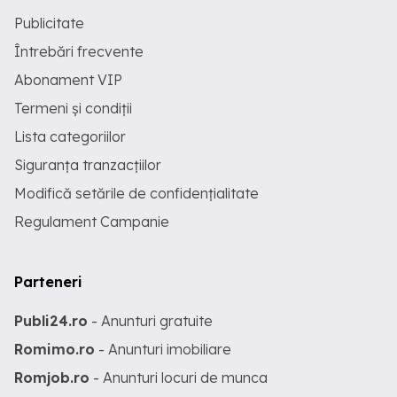
Publicitate
Întrebări frecvente
Abonament VIP
Termeni și condiții
Lista categoriilor
Siguranța tranzacțiilor
Modifică setările de confidențialitate
Regulament Campanie
Parteneri
Publi24.ro
- Anunturi gratuite
Romimo.ro
- Anunturi imobiliare
Romjob.ro
- Anunturi locuri de munca