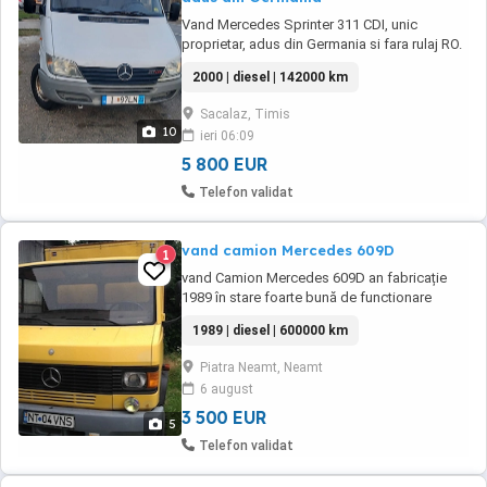
Vand Mercedes Sprinter 311 CDI, unic
proprietar, adus din Germania si fara rulaj RO.
Putini km efectuati, fosta masina de uzina ce
2000 | diesel | 142000 km
a circulat doar intern intre halele de productie.
Tehnic ok, porneste la sfert de cheie chiar si
Sacalaz, Timis
dupa stationari mai indelungate. Panoul
10
ieri 06:09
despartitor este montat dupa primul ...
5 800 EUR
Telefon validat
vand camion Mercedes 609D
1
vand Camion Mercedes 609D an fabricație
1989 în stare foarte bună de functionare
1989 | diesel | 600000 km
Piatra Neamt, Neamt
6 august
3 500 EUR
5
Telefon validat