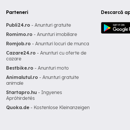
Parteneri
Descarcă ap
Publi24.ro
- Anunturi gratuite
Romimo.ro
- Anunturi imobiliare
Romjob.ro
- Anunturi locuri de munca
Cazare24.ro
- Anunturi cu oferte de
cazare
Bestbike.ro
- Anunturi moto
Animalutul.ro
- Anunturi gratuite
animale
Startapro.hu
- Ingyenes
Apróhirdetés
Quoka.de
- Kostenlose Kleinanzeigen