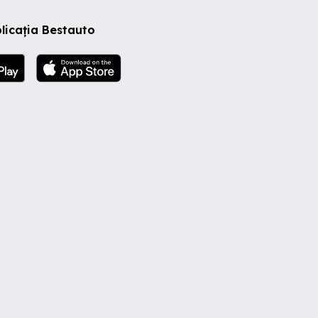
licația Bestauto