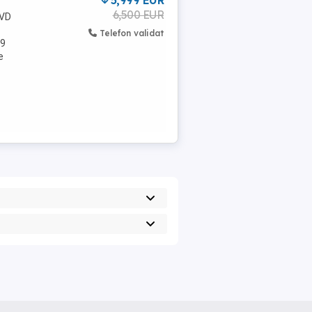
5,999 EUR
6,500 EUR
DVD
Telefon validat
49
e