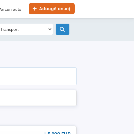
Adaugă anunț
Parcuri auto