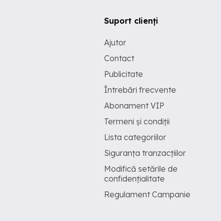
Suport clienți
Ajutor
Contact
Publicitate
Întrebări frecvente
Abonament VIP
Termeni și condiții
Lista categoriilor
Siguranța tranzacțiilor
Modifică setările de
confidențialitate
Regulament Campanie