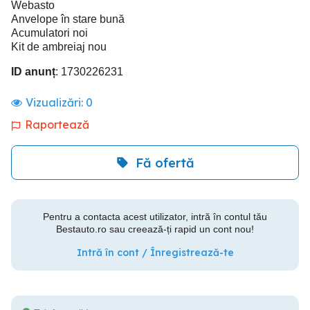
Webasto
Anvelope în stare bună
Acumulatori noi
Kit de ambreiaj nou
ID anunț
: 1730226231
Vizualizări:
0
Raportează
Fă ofertă
Pentru a contacta acest utilizator, intră în contul tău
Bestauto.ro sau creează-ți rapid un cont nou!
Intră în cont / Înregistrează-te