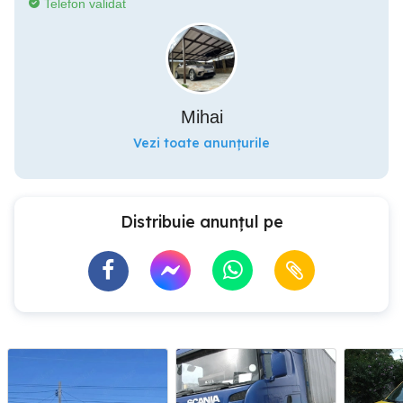
Telefon validat
Mihai
Vezi toate anunțurile
Distribuie anunțul pe