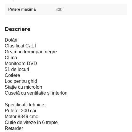
Putere maxima
300
Descriere
Dotări:
Clasificat Cat. I
Geamuri termopan negre
Climă
Monitoare DVD
51 de locuri
Cotiere
Loc pentru ghid
Stație cu microfon
Cușetă cu ventilație și interfon
Specificații tehnice:
Putere: 300 cai
Motor 8849 cmc
Cutie de viteze in 6 trepte
Retarder