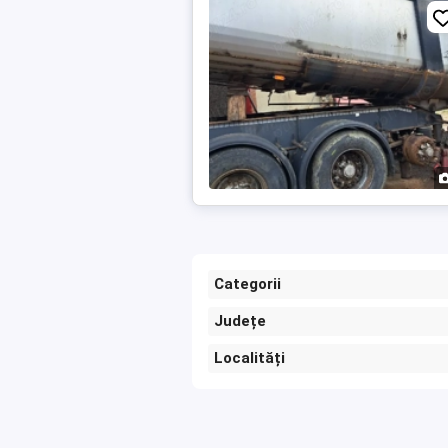
Categorii
Județe
Localități