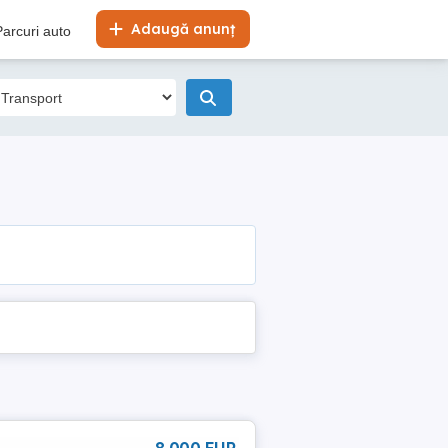
Adaugă anunț
Parcuri auto