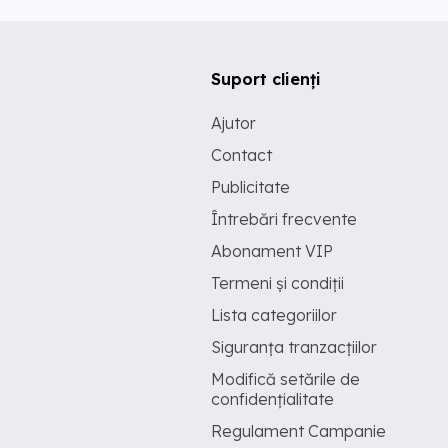
Suport clienți
Ajutor
Contact
Publicitate
Întrebări frecvente
Abonament VIP
Termeni și condiții
Lista categoriilor
Siguranța tranzacțiilor
Modifică setările de
confidențialitate
Regulament Campanie