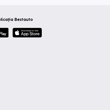
licația Bestauto