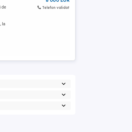
8 000 EUR
i de
Telefon validat
, la