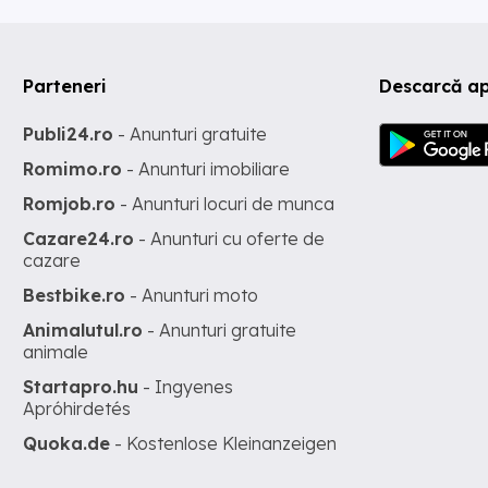
Parteneri
Descarcă ap
Publi24.ro
- Anunturi gratuite
Romimo.ro
- Anunturi imobiliare
Romjob.ro
- Anunturi locuri de munca
Cazare24.ro
- Anunturi cu oferte de
cazare
Bestbike.ro
- Anunturi moto
Animalutul.ro
- Anunturi gratuite
animale
Startapro.hu
- Ingyenes
Apróhirdetés
Quoka.de
- Kostenlose Kleinanzeigen