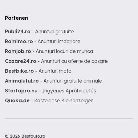
Parteneri
Publi24.ro
- Anunturi gratuite
Romimo.ro
- Anunturi imobiliare
Romjob.ro
- Anunturi locuri de munca
Cazare24.ro
- Anunturi cu oferte de cazare
Bestbike.ro
- Anunturi moto
Animalutul.ro
- Anunturi gratuite animale
Startapro.hu
- Ingyenes Apróhirdetés
Quoka.de
- Kostenlose Kleinanzeigen
© 2026 Bestauto.ro