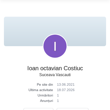
Ioan octavian Costiuc
Suceava Vascauti
Pe site din
13.06.2021
Ultima activitate
18.07.2026
Urmăritori
1
Anunțuri
1