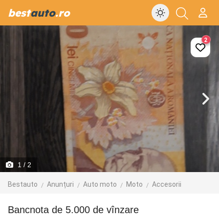
best
auto
.ro
2
1
/ 2
Bestauto
Anunțuri
Auto moto
Moto
Accesorii
Bancnota de 5.000 de vînzare