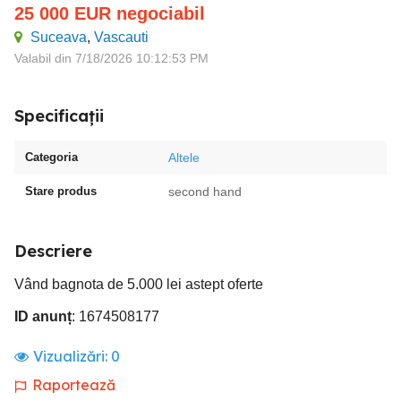
25 000
EUR
negociabil
Suceava
,
Vascauti
Valabil din 7/18/2026 10:12:53 PM
Specificații
Categoria
Altele
Stare produs
second hand
Descriere
Vând bagnota de 5.000 lei astept oferte
ID anunț
: 1674508177
Vizualizări:
0
Raportează