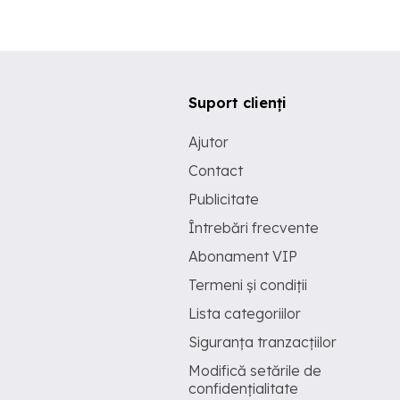
Suport clienți
Ajutor
Contact
Publicitate
Întrebări frecvente
Abonament VIP
Termeni și condiții
Lista categoriilor
Siguranța tranzacțiilor
Modifică setările de
confidențialitate