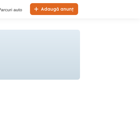
Adaugă anunț
Parcuri auto