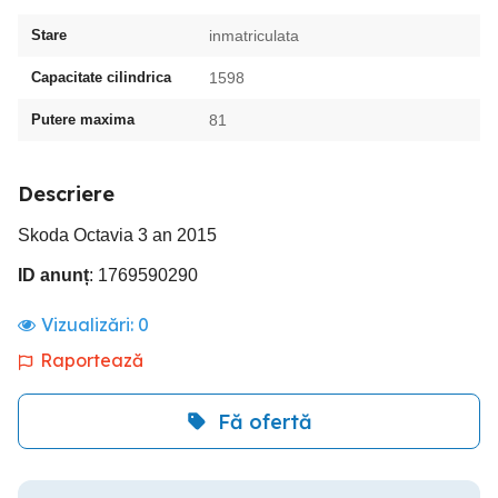
Stare
inmatriculata
Capacitate cilindrica
1598
Putere maxima
81
Descriere
Skoda Octavia 3 an 2015
ID anunț
: 1769590290
Vizualizări:
0
Raportează
Fă ofertă