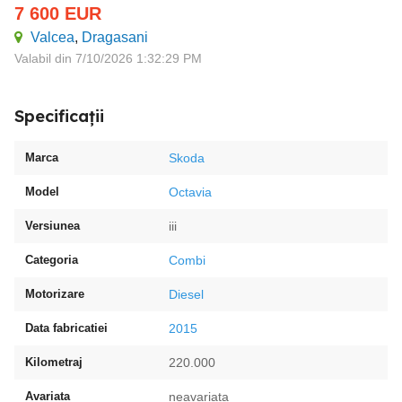
7 600
EUR
Valcea
,
Dragasani
Valabil din 7/10/2026 1:32:29 PM
Specificații
Marca
Skoda
Model
Octavia
Versiunea
iii
Categoria
Combi
Motorizare
Diesel
Data fabricatiei
2015
Kilometraj
220.000
Avariata
neavariata