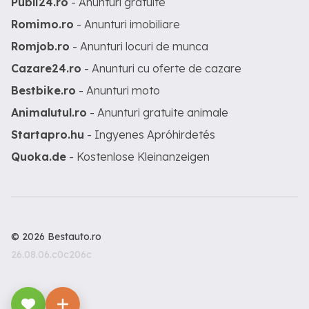
Publi24.ro
- Anunturi gratuite
Romimo.ro
- Anunturi imobiliare
Romjob.ro
- Anunturi locuri de munca
Cazare24.ro
- Anunturi cu oferte de cazare
Bestbike.ro
- Anunturi moto
Animalutul.ro
- Anunturi gratuite animale
Startapro.hu
- Ingyenes Apróhirdetés
Quoka.de
- Kostenlose Kleinanzeigen
© 2026 Bestauto.ro
26.08.06.c0c206c