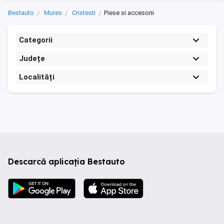
Bestauto
Mures
Cristesti
Piese si accesorii
Categorii
Județe
Localități
Descarcă aplicația Bestauto