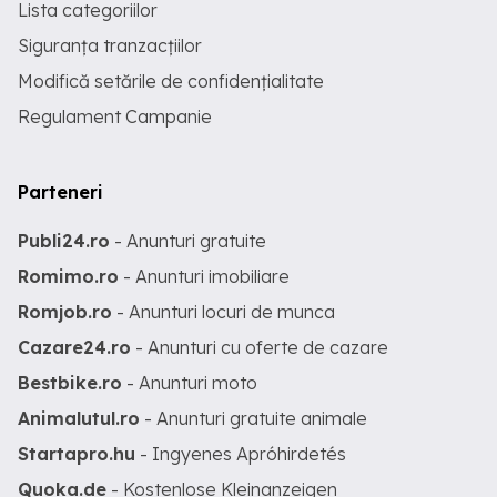
Lista categoriilor
Siguranța tranzacțiilor
Modifică setările de confidențialitate
Regulament Campanie
Parteneri
Publi24.ro
- Anunturi gratuite
Romimo.ro
- Anunturi imobiliare
Romjob.ro
- Anunturi locuri de munca
Cazare24.ro
- Anunturi cu oferte de cazare
Bestbike.ro
- Anunturi moto
Animalutul.ro
- Anunturi gratuite animale
Startapro.hu
- Ingyenes Apróhirdetés
Quoka.de
- Kostenlose Kleinanzeigen