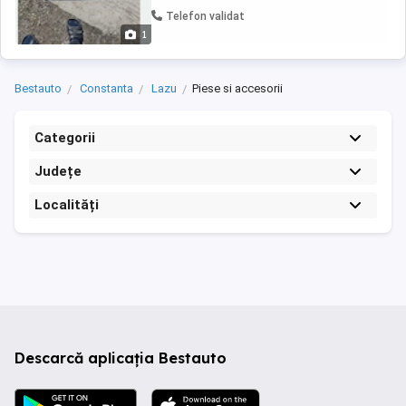
Telefon validat
1
Bestauto
Constanta
Lazu
Piese si accesorii
Categorii
Județe
Localități
Descarcă aplicația Bestauto