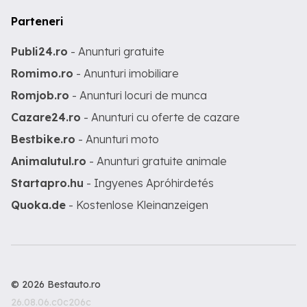
Parteneri
Publi24.ro
- Anunturi gratuite
Romimo.ro
- Anunturi imobiliare
Romjob.ro
- Anunturi locuri de munca
Cazare24.ro
- Anunturi cu oferte de cazare
Bestbike.ro
- Anunturi moto
Animalutul.ro
- Anunturi gratuite animale
Startapro.hu
- Ingyenes Apróhirdetés
Quoka.de
- Kostenlose Kleinanzeigen
© 2026 Bestauto.ro
26.08.06.c0c206c