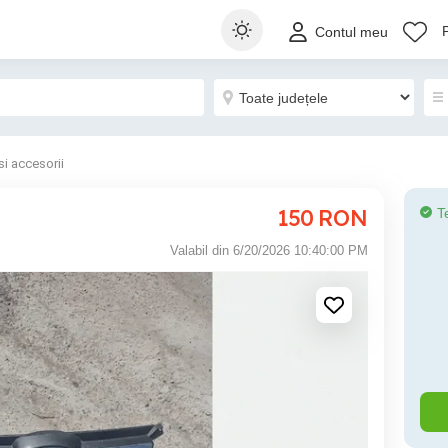
Contul meu
si accesorii
150
RON
T
Valabil din 6/20/2026 10:40:00 PM