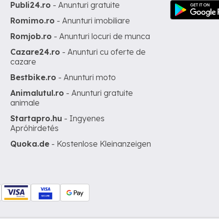
Publi24.ro
- Anunturi gratuite
Romimo.ro
- Anunturi imobiliare
Romjob.ro
- Anunturi locuri de munca
Cazare24.ro
- Anunturi cu oferte de
cazare
Bestbike.ro
- Anunturi moto
Animalutul.ro
- Anunturi gratuite
animale
Startapro.hu
- Ingyenes
Apróhirdetés
Quoka.de
- Kostenlose Kleinanzeigen