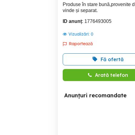
Produse în stare bună,provenite 
vinde și separat.
ID anunț
: 1776493005
Vizualizări:
0
Raportează
Fă ofertă
Arată telefon
Anunțuri recomandate