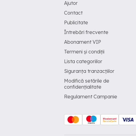
Ajutor
Contact
Publicitate
Întrebări frecvente
Abonament VIP
Termeni și condiții
Lista categoriilor
Siguranța tranzacțiilor
Modifică setările de
confidențialitate
Regulament Campanie