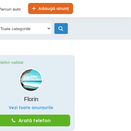
Adaugă anunț
Parcuri auto
elefon validat
Florin
Vezi toate anunțurile
Arată telefon