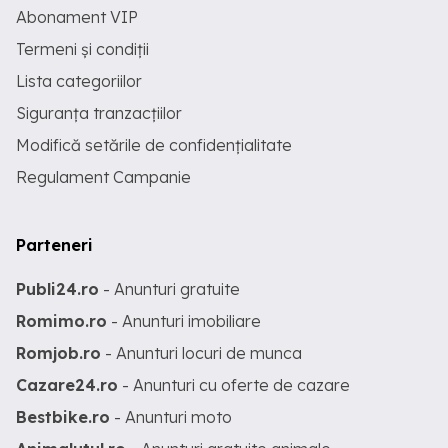
Abonament VIP
Termeni și condiții
Lista categoriilor
Siguranța tranzacțiilor
Modifică setările de confidențialitate
Regulament Campanie
Parteneri
Publi24.ro
- Anunturi gratuite
Romimo.ro
- Anunturi imobiliare
Romjob.ro
- Anunturi locuri de munca
Cazare24.ro
- Anunturi cu oferte de cazare
Bestbike.ro
- Anunturi moto