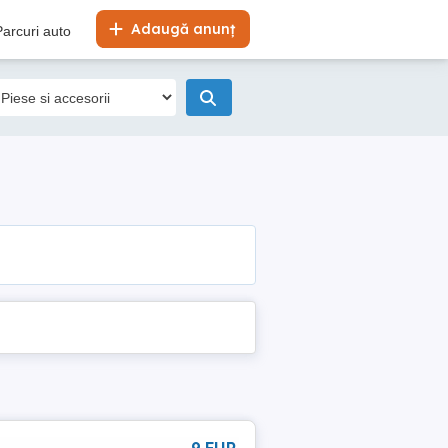
Adaugă anunț
Parcuri auto