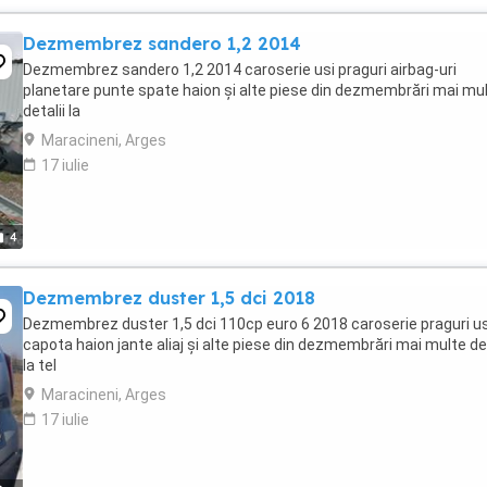
Dezmembrez sandero 1,2 2014
Dezmembrez sandero 1,2 2014 caroserie usi praguri airbag-uri
planetare punte spate haion și alte piese din dezmembrări mai mu
detalii la
Maracineni, Arges
17 iulie
4
Dezmembrez duster 1,5 dci 2018
Dezmembrez duster 1,5 dci 110cp euro 6 2018 caroserie praguri us
capota haion jante aliaj și alte piese din dezmembrări mai multe det
la tel
Maracineni, Arges
17 iulie