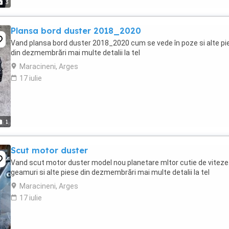
3
Plansa bord duster 2018_2020
Vand plansa bord duster 2018_2020 cum se vede în poze si alte pi
din dezmembrări mai multe detalii la tel
Maracineni, Arges
17 iulie
1
Scut motor duster
Vand scut motor duster model nou planetare mltor cutie de viteze
geamuri si alte piese din dezmembrări mai multe detalii la tel
Maracineni, Arges
17 iulie