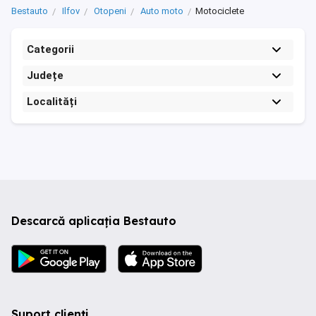
Bestauto
Ilfov
Otopeni
Auto moto
Motociclete
Categorii
Județe
Localități
Descarcă aplicația Bestauto
Suport clienți