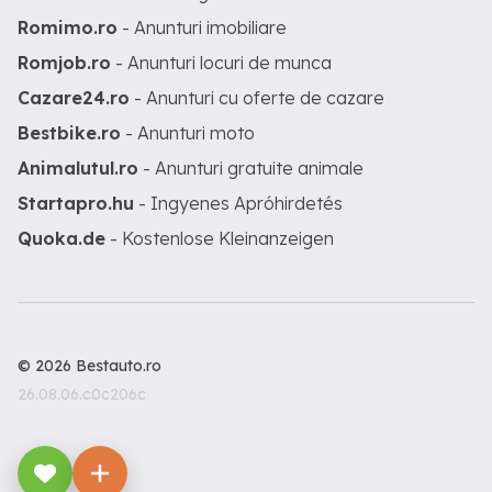
Romimo.ro
- Anunturi imobiliare
Romjob.ro
- Anunturi locuri de munca
Cazare24.ro
- Anunturi cu oferte de cazare
Bestbike.ro
- Anunturi moto
Animalutul.ro
- Anunturi gratuite animale
Startapro.hu
- Ingyenes Apróhirdetés
Quoka.de
- Kostenlose Kleinanzeigen
© 2026 Bestauto.ro
26.08.06.c0c206c