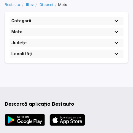
Bestauto
Ilfov
Otopeni
Moto
Categorii
Moto
Județe
Localități
Descarcă aplicația Bestauto