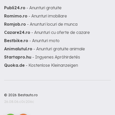
Publi24.ro
- Anunturi gratuite
Romimo.ro
- Anunturi imobiliare
Romjob.ro
- Anunturi locuri de munca
Cazare24.ro
- Anunturi cu oferte de cazare
Bestbike.ro
- Anunturi moto
Animalutul.ro
- Anunturi gratuite animale
Startapro.hu
- Ingyenes Apróhirdetés
Quoka.de
- Kostenlose Kleinanzeigen
© 2026 Bestauto.ro
26.08.06.c0c206c