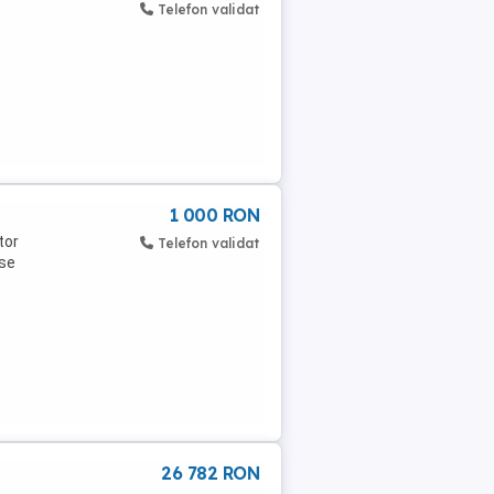
Telefon validat
1 000 RON
tor
Telefon validat
 se
26 782 RON