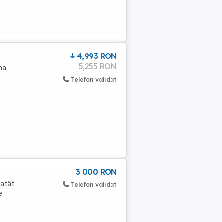
4,993 RON
5,255 RON
ma
Telefon validat
3 000 RON
 atât
Telefon validat
e