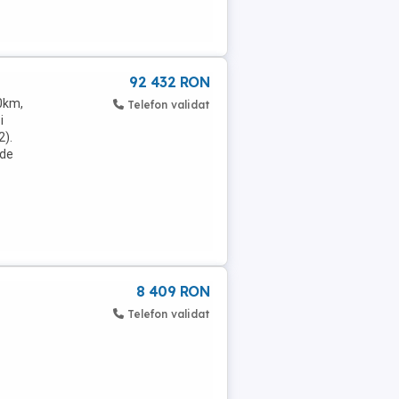
92 432 RON
00km,
Telefon validat
i
2).
nde
8 409 RON
Telefon validat