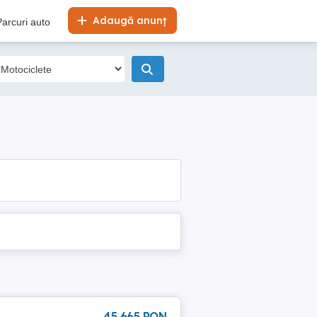
Adaugă anunț
Parcuri auto
45 665 RON