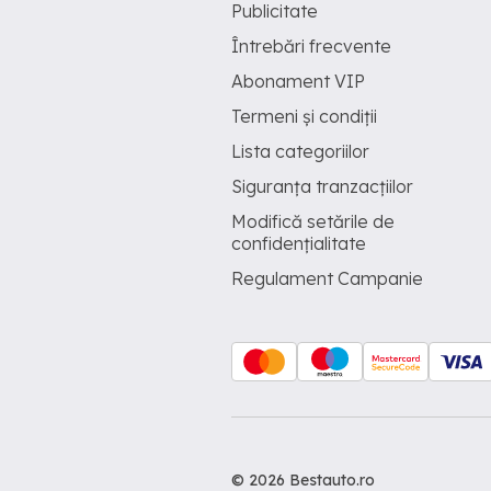
Publicitate
Întrebări frecvente
Abonament VIP
Termeni și condiții
Lista categoriilor
Siguranța tranzacțiilor
Modifică setările de
confidențialitate
Regulament Campanie
© 2026 Bestauto.ro