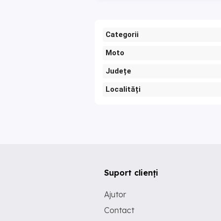
Categorii
Moto
Județe
Localități
Suport clienți
Ajutor
Contact