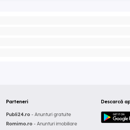
Parteneri
Descarcă ap
Publi24.ro
- Anunturi gratuite
Romimo.ro
- Anunturi imobiliare