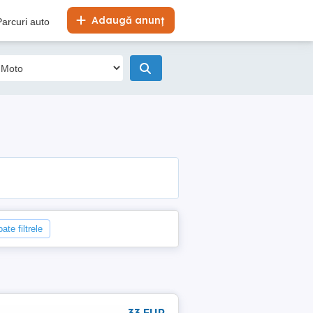
Adaugă anunț
Parcuri auto
ate filtrele