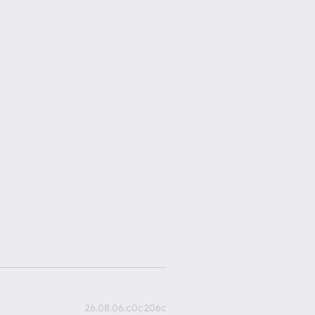
26.08.06.c0c206c