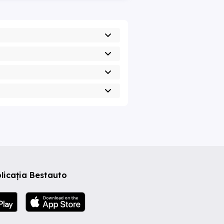
licația Bestauto