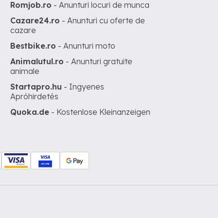
Romjob.ro
- Anunturi locuri de munca
Cazare24.ro
- Anunturi cu oferte de
cazare
Bestbike.ro
- Anunturi moto
Animalutul.ro
- Anunturi gratuite
animale
Startapro.hu
- Ingyenes
Apróhirdetés
Quoka.de
- Kostenlose Kleinanzeigen