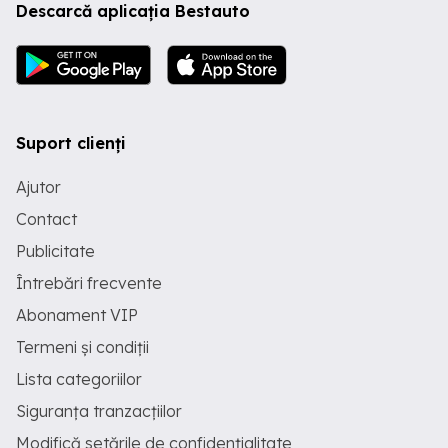
Descarcă aplicația Bestauto
Suport clienți
Ajutor
Contact
Publicitate
Întrebări frecvente
Abonament VIP
Termeni și condiții
Lista categoriilor
Siguranța tranzacțiilor
Modifică setările de confidențialitate