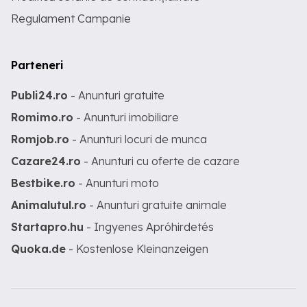
Regulament Campanie
Parteneri
Publi24.ro
- Anunturi gratuite
Romimo.ro
- Anunturi imobiliare
Romjob.ro
- Anunturi locuri de munca
Cazare24.ro
- Anunturi cu oferte de cazare
Bestbike.ro
- Anunturi moto
Animalutul.ro
- Anunturi gratuite animale
Startapro.hu
- Ingyenes Apróhirdetés
Quoka.de
- Kostenlose Kleinanzeigen