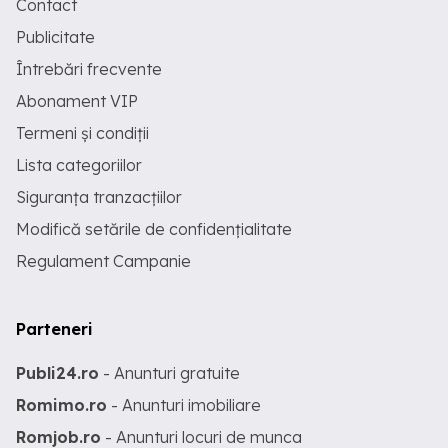
Contact
Publicitate
Întrebări frecvente
Abonament VIP
Termeni și condiții
Lista categoriilor
Siguranța tranzacțiilor
Modifică setările de confidențialitate
Regulament Campanie
Parteneri
Publi24.ro
- Anunturi gratuite
Romimo.ro
- Anunturi imobiliare
Romjob.ro
- Anunturi locuri de munca