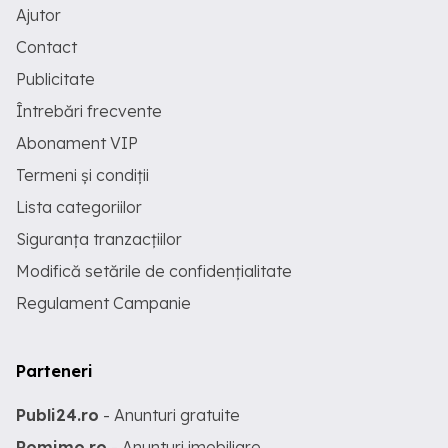
Ajutor
Contact
Publicitate
Întrebări frecvente
Abonament VIP
Termeni și condiții
Lista categoriilor
Siguranța tranzacțiilor
Modifică setările de confidențialitate
Regulament Campanie
Parteneri
Publi24.ro
- Anunturi gratuite
Romimo.ro
- Anunturi imobiliare