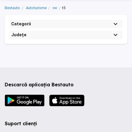
Bestauto
Autoturisme
vw
t5
Categorii
Județe
Descarcă aplicația Bestauto
Suport clienți