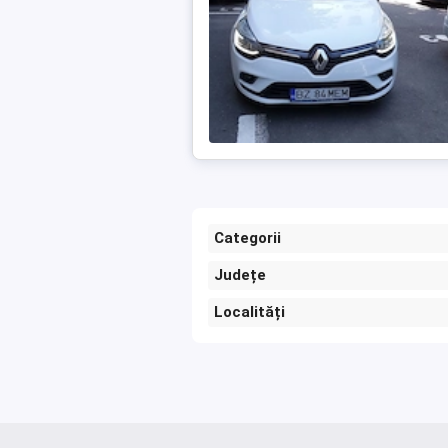
Categorii
Județe
Localități