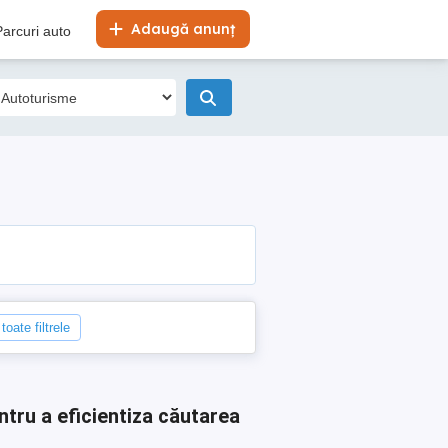
Adaugă anunț
Parcuri auto
toate filtrele
ntru a eficientiza căutarea