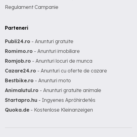
Regulament Campanie
Parteneri
Publi24.ro
- Anunturi gratuite
Romimo.ro
- Anunturi imobiliare
Romjob.ro
- Anunturi locuri de munca
Cazare24.ro
- Anunturi cu oferte de cazare
Bestbike.ro
- Anunturi moto
Animalutul.ro
- Anunturi gratuite animale
Startapro.hu
- Ingyenes Apróhirdetés
Quoka.de
- Kostenlose Kleinanzeigen