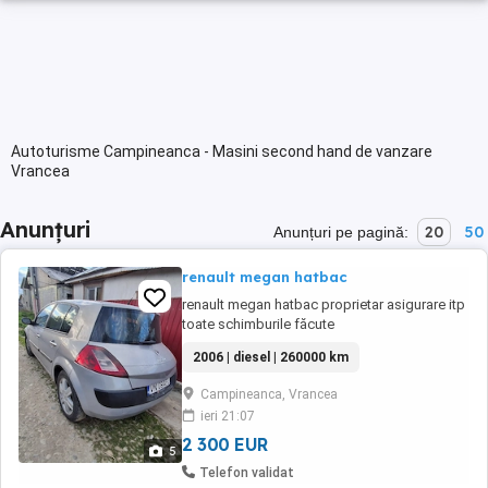
Autoturisme Campineanca - Masini second hand de vanzare
Vrancea
Anunțuri
20
50
Anunțuri pe pagină:
renault megan hatbac
renault megan hatbac proprietar asigurare itp
toate schimburile făcute
2006 | diesel | 260000 km
Campineanca, Vrancea
ieri 21:07
2 300 EUR
5
Telefon validat