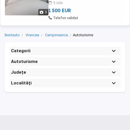
5 iulie
1 500 EUR
5
Telefon validat
Bestauto
Vrancea
Campineanca
Autoturisme
Categorii
Autoturisme
Județe
Localități