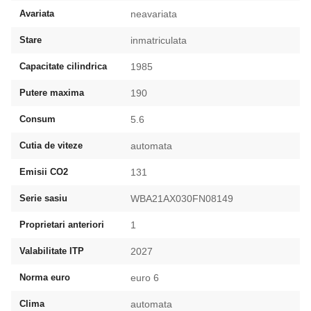
Avariata
neavariata
Stare
inmatriculata
Capacitate cilindrica
1985
Putere maxima
190
Consum
5.6
Cutia de viteze
automata
Emisii CO2
131
Serie sasiu
WBA21AX030FN08149
Proprietari anteriori
1
Valabilitate ITP
2027
Norma euro
euro 6
Clima
automata