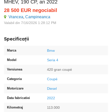
MHEV, 190 CP, an 2022
28 500
EUR
negociabil
Vrancea
,
Campineanca
Valabil din 7/16/2026 1:28:12 PM
Specificații
Marca
Bmw
Model
Seria 4
Versiunea
420 gran coupé
Categoria
Coupé
Motorizare
Diesel
Data fabricatiei
2022
Kilometraj
113.000