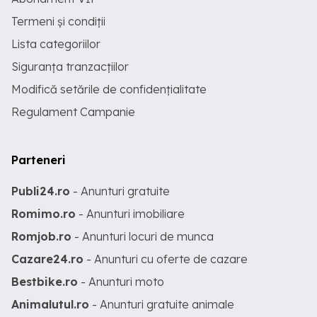
Termeni și condiții
Lista categoriilor
Siguranța tranzacțiilor
Modifică setările de confidențialitate
Regulament Campanie
Parteneri
Publi24.ro
- Anunturi gratuite
Romimo.ro
- Anunturi imobiliare
Romjob.ro
- Anunturi locuri de munca
Cazare24.ro
- Anunturi cu oferte de cazare
Bestbike.ro
- Anunturi moto
Animalutul.ro
- Anunturi gratuite animale