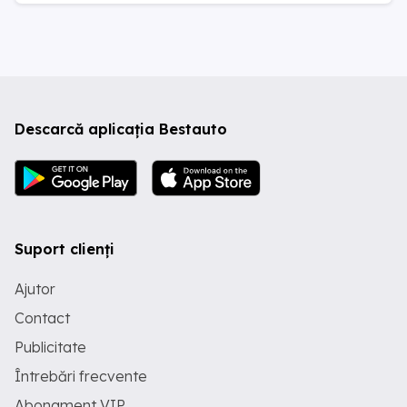
Descarcă aplicația Bestauto
Suport clienți
Ajutor
Contact
Publicitate
Întrebări frecvente
Abonament VIP