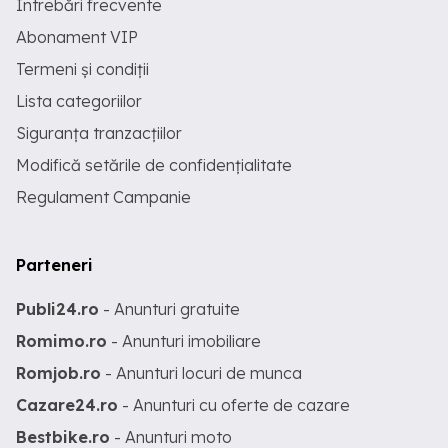
Întrebări frecvente
Abonament VIP
Termeni și condiții
Lista categoriilor
Siguranța tranzacțiilor
Modifică setările de confidențialitate
Regulament Campanie
Parteneri
Publi24.ro
- Anunturi gratuite
Romimo.ro
- Anunturi imobiliare
Romjob.ro
- Anunturi locuri de munca
Cazare24.ro
- Anunturi cu oferte de cazare
Bestbike.ro
- Anunturi moto