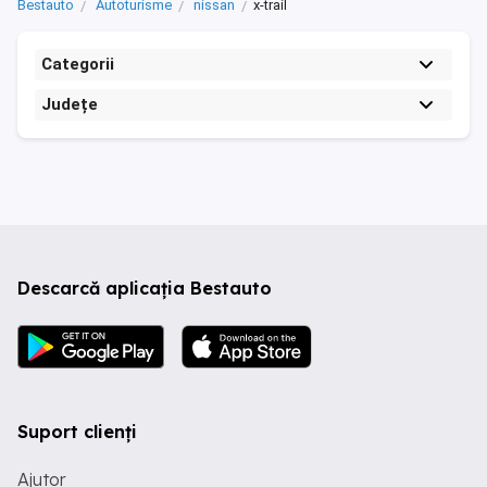
Bestauto
Autoturisme
nissan
x-trail
Categorii
Județe
Descarcă aplicația Bestauto
Suport clienți
Ajutor