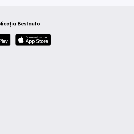
licația Bestauto