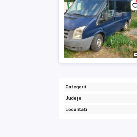
Categorii
Județe
Localități