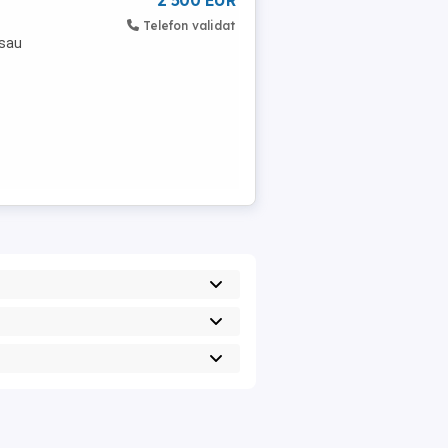
2 500 EUR
Telefon validat
 sau