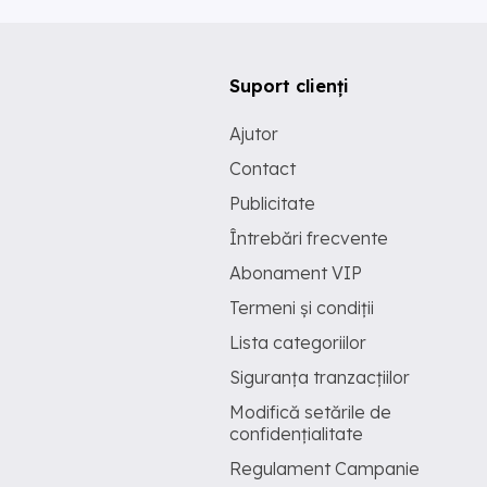
Suport clienți
Ajutor
Contact
Publicitate
Întrebări frecvente
Abonament VIP
Termeni și condiții
Lista categoriilor
Siguranța tranzacțiilor
Modifică setările de
confidențialitate
Regulament Campanie