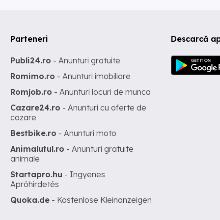
Parteneri
Descarcă ap
Publi24.ro
- Anunturi gratuite
Romimo.ro
- Anunturi imobiliare
Romjob.ro
- Anunturi locuri de munca
Cazare24.ro
- Anunturi cu oferte de
cazare
Bestbike.ro
- Anunturi moto
Animalutul.ro
- Anunturi gratuite
animale
Startapro.hu
- Ingyenes
Apróhirdetés
Quoka.de
- Kostenlose Kleinanzeigen