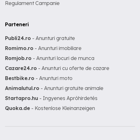
Regulament Campanie
Parteneri
Publi24.ro
- Anunturi gratuite
Romimo.ro
- Anunturi imobiliare
Romjob.ro
- Anunturi locuri de munca
Cazare24.ro
- Anunturi cu oferte de cazare
Bestbike.ro
- Anunturi moto
Animalutul.ro
- Anunturi gratuite animale
Startapro.hu
- Ingyenes Apróhirdetés
Quoka.de
- Kostenlose Kleinanzeigen