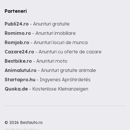
Parteneri
Publi24.ro
- Anunturi gratuite
Romimo.ro
- Anunturi imobiliare
Romjob.ro
- Anunturi locuri de munca
Cazare24.ro
- Anunturi cu oferte de cazare
Bestbike.ro
- Anunturi moto
Animalutul.ro
- Anunturi gratuite animale
Startapro.hu
- Ingyenes Apróhirdetés
Quoka.de
- Kostenlose Kleinanzeigen
© 2026 Bestauto.ro