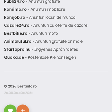
Publi24.ro
- Anunturi gratuite
Romimo.ro
- Anunturi imobiliare
Romjob.ro
- Anunturi locuri de munca
Cazare24.ro
- Anunturi cu oferte de cazare
Bestbike.ro
- Anunturi moto
Animalutul.ro
- Anunturi gratuite animale
Startapro.hu
- Ingyenes Apróhirdetés
Quoka.de
- Kostenlose Kleinanzeigen
© 2026 Bestauto.ro
26.08.06.c0c206c