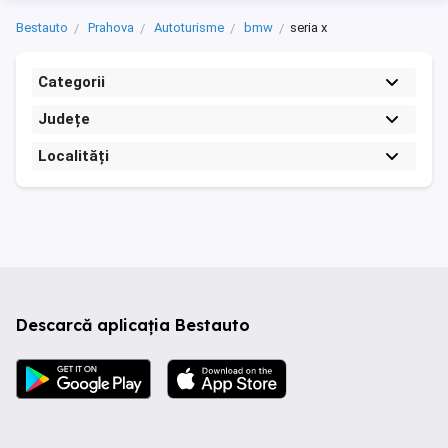
Bestauto
Prahova
Autoturisme
bmw
seria x
Categorii
Județe
Localități
Descarcă aplicația Bestauto