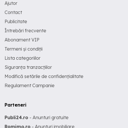
Ajutor
Contact
Publicitate
Întrebări frecvente
Abonament VIP
Termeni și condiții
Lista categoriilor
Siguranța tranzacțiilor
Modifică setările de confidențialitate
Regulament Campanie
Parteneri
Publi24.ro
- Anunturi gratuite
Romimo.ro
- Anunturi imobiliare