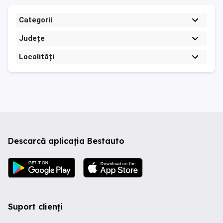
Categorii
Județe
Localități
Descarcă aplicația Bestauto
Suport clienți