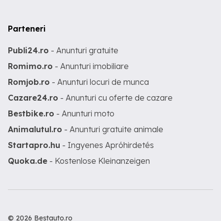
Parteneri
Publi24.ro
- Anunturi gratuite
Romimo.ro
- Anunturi imobiliare
Romjob.ro
- Anunturi locuri de munca
Cazare24.ro
- Anunturi cu oferte de cazare
Bestbike.ro
- Anunturi moto
Animalutul.ro
- Anunturi gratuite animale
Startapro.hu
- Ingyenes Apróhirdetés
Quoka.de
- Kostenlose Kleinanzeigen
© 2026 Bestauto.ro