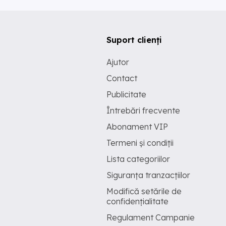
Suport clienți
Ajutor
Contact
Publicitate
Întrebări frecvente
Abonament VIP
Termeni și condiții
Lista categoriilor
Siguranța tranzacțiilor
Modifică setările de
confidențialitate
Regulament Campanie