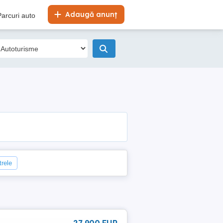
Adaugă anunț
Parcuri auto
trele