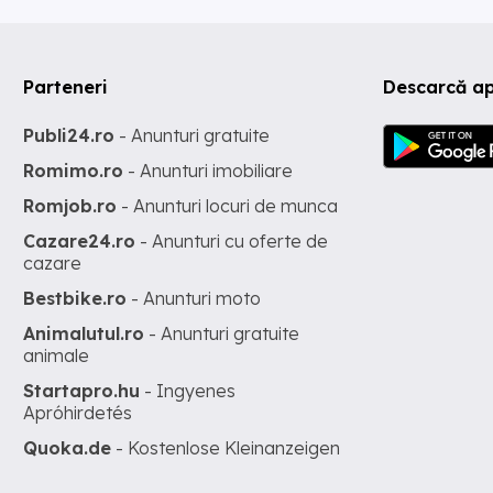
Parteneri
Descarcă ap
Publi24.ro
- Anunturi gratuite
Romimo.ro
- Anunturi imobiliare
Romjob.ro
- Anunturi locuri de munca
Cazare24.ro
- Anunturi cu oferte de
cazare
Bestbike.ro
- Anunturi moto
Animalutul.ro
- Anunturi gratuite
animale
Startapro.hu
- Ingyenes
Apróhirdetés
Quoka.de
- Kostenlose Kleinanzeigen