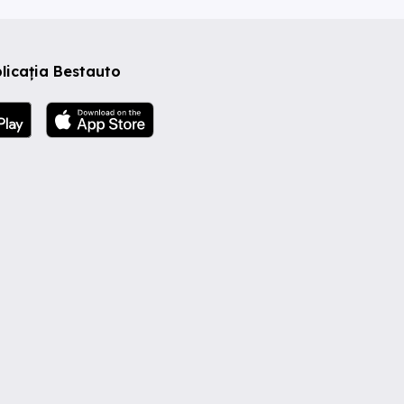
licația Bestauto