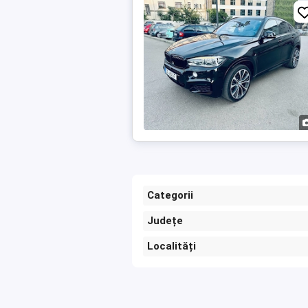
Categorii
Județe
Localități