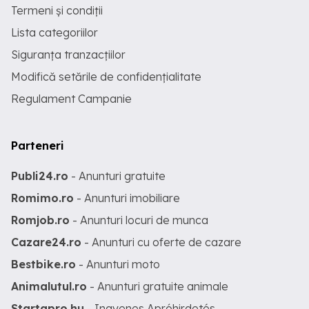
Termeni și condiții
Lista categoriilor
Siguranța tranzacțiilor
Modifică setările de confidențialitate
Regulament Campanie
Parteneri
Publi24.ro
- Anunturi gratuite
Romimo.ro
- Anunturi imobiliare
Romjob.ro
- Anunturi locuri de munca
Cazare24.ro
- Anunturi cu oferte de cazare
Bestbike.ro
- Anunturi moto
Animalutul.ro
- Anunturi gratuite animale
Startapro.hu
- Ingyenes Apróhirdetés