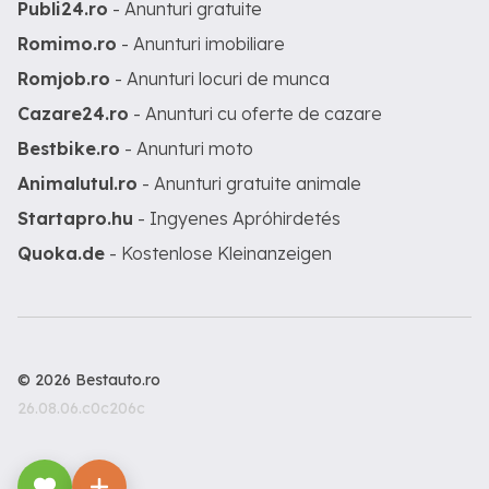
Publi24.ro
- Anunturi gratuite
Romimo.ro
- Anunturi imobiliare
Romjob.ro
- Anunturi locuri de munca
Cazare24.ro
- Anunturi cu oferte de cazare
Bestbike.ro
- Anunturi moto
Animalutul.ro
- Anunturi gratuite animale
Startapro.hu
- Ingyenes Apróhirdetés
Quoka.de
- Kostenlose Kleinanzeigen
© 2026 Bestauto.ro
26.08.06.c0c206c