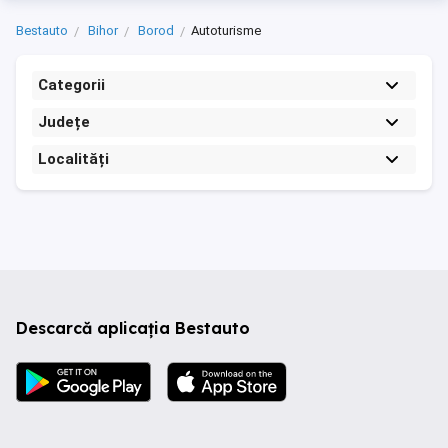
Bestauto
Bihor
Borod
Autoturisme
Categorii
Județe
Localități
Descarcă aplicația Bestauto