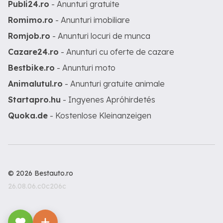
Publi24.ro
- Anunturi gratuite
Romimo.ro
- Anunturi imobiliare
Romjob.ro
- Anunturi locuri de munca
Cazare24.ro
- Anunturi cu oferte de cazare
Bestbike.ro
- Anunturi moto
Animalutul.ro
- Anunturi gratuite animale
Startapro.hu
- Ingyenes Apróhirdetés
Quoka.de
- Kostenlose Kleinanzeigen
© 2026 Bestauto.ro
26.08.06.c0c206c