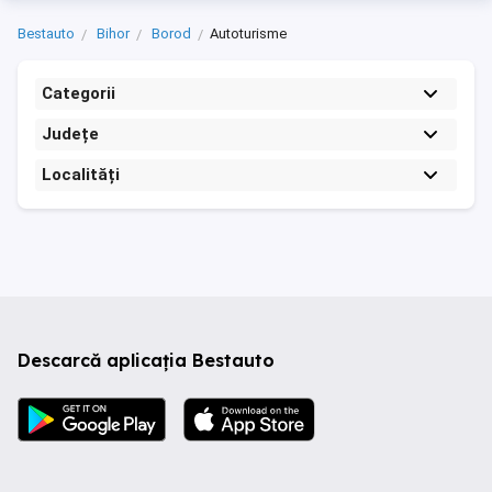
Bestauto
Bihor
Borod
Autoturisme
Categorii
Județe
Localități
Descarcă aplicația Bestauto