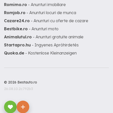
Romimo.ro
- Anunturi imobiliare
Romjob.ro
- Anunturi locuri de munca
Cazare24.ro
- Anunturi cu oferte de cazare
Bestbike.ro
- Anunturi moto
Animalutul.ro
- Anunturi gratuite animale
Startapro.hu
- Ingyenes Apróhirdetés
Quoka.de
- Kostenlose Kleinanzeigen
© 2026 Bestauto.ro
26.08.10.2c792b3