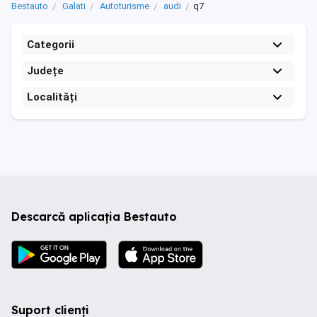
Bestauto
Galati
Autoturisme
audi
q7
Categorii
Județe
Localități
Descarcă aplicația Bestauto
Suport clienți