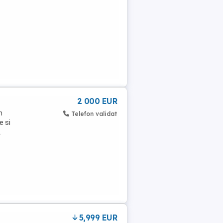
2 000 EUR
n
Telefon validat
e si
.
5,999 EUR