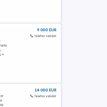
9 000 EUR
Telefon validat
.
onata
,
u +
14 000 EUR
tor
Telefon validat
ne
ele