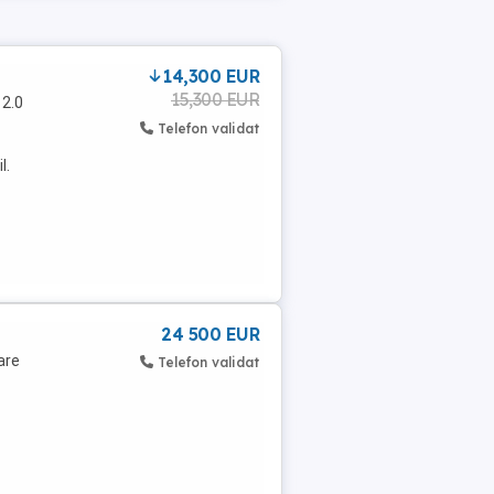
14,300 EUR
15,300 EUR
 2.0
Telefon validat
l.
24 500 EUR
are
Telefon validat