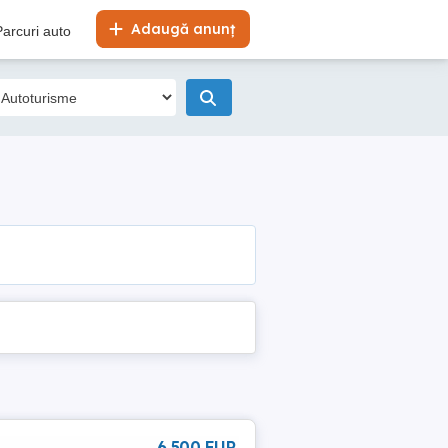
Adaugă anunț
Parcuri auto
6 500 EUR