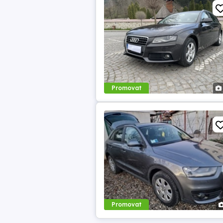
Promovat
Promovat