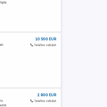
tiple
10 500 EUR
,an
Telefon validat
2 800 EUR
ru
Telefon validat
caune