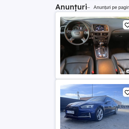
Anunțuri
–
Anunțuri pe pagi