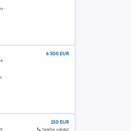
m -
6 500 EUR
se
i
150 EUR
de
Telefon validat