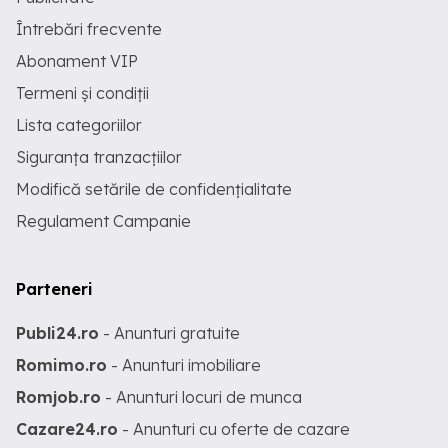
Întrebări frecvente
Abonament VIP
Termeni și condiții
Lista categoriilor
Siguranța tranzacțiilor
Modifică setările de confidențialitate
Regulament Campanie
Parteneri
Publi24.ro
- Anunturi gratuite
Romimo.ro
- Anunturi imobiliare
Romjob.ro
- Anunturi locuri de munca
Cazare24.ro
- Anunturi cu oferte de cazare