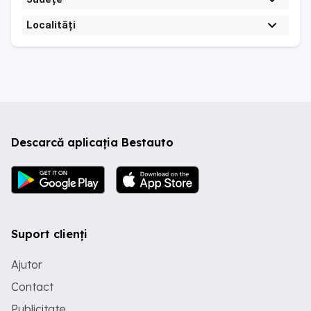
Localități
Descarcă aplicația Bestauto
Suport clienți
Ajutor
Contact
Publicitate