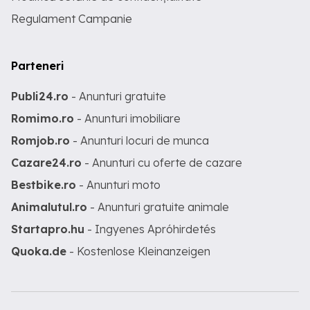
Regulament Campanie
Parteneri
Publi24.ro
- Anunturi gratuite
Romimo.ro
- Anunturi imobiliare
Romjob.ro
- Anunturi locuri de munca
Cazare24.ro
- Anunturi cu oferte de cazare
Bestbike.ro
- Anunturi moto
Animalutul.ro
- Anunturi gratuite animale
Startapro.hu
- Ingyenes Apróhirdetés
Quoka.de
- Kostenlose Kleinanzeigen