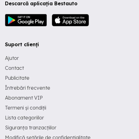
Descarcă aplicația Bestauto
Suport clienți
Ajutor
Contact
Publicitate
Întrebări frecvente
Abonament VIP
Termeni și condiții
Lista categoriilor
Siguranța tranzacțiilor
Modifică setările de confidențialitate