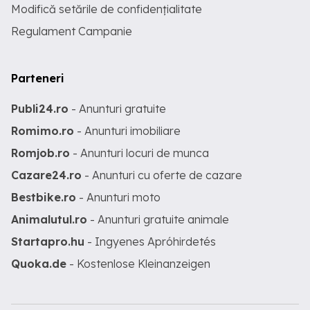
Modifică setările de confidențialitate
Regulament Campanie
Parteneri
Publi24.ro
- Anunturi gratuite
Romimo.ro
- Anunturi imobiliare
Romjob.ro
- Anunturi locuri de munca
Cazare24.ro
- Anunturi cu oferte de cazare
Bestbike.ro
- Anunturi moto
Animalutul.ro
- Anunturi gratuite animale
Startapro.hu
- Ingyenes Apróhirdetés
Quoka.de
- Kostenlose Kleinanzeigen