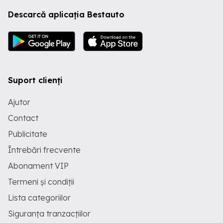
Descarcă aplicația Bestauto
Suport clienți
Ajutor
Contact
Publicitate
Întrebări frecvente
Abonament VIP
Termeni și condiții
Lista categoriilor
Siguranța tranzacțiilor